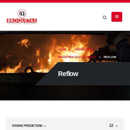
HOME
PRODUCTES
INDÚSTRIA ELECTRÒNICA
REFLOW
Reflow