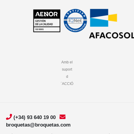
Amb el
suport
d
´ACCIÓ
(+34) 93 640 19 00
broquetas@broquetas.com