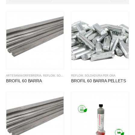
ARTESANIA/ORFEBRERIA
,
REFLOW
,
SOLDADURA TOVA
REFLOW
,
SOLDADURA PER ONA
BROFIL 60 BARRA
BROFIL 60 BARRA PELLETS