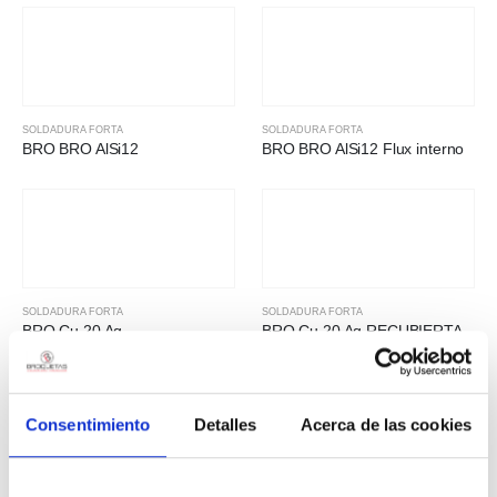
SOLDADURA FORTA
SOLDADURA FORTA
BRO BRO AlSi12
BRO BRO AlSi12 Flux interno
SOLDADURA FORTA
SOLDADURA FORTA
BRO Cu 20 Ag
BRO Cu 20 Ag RECUBIERTA
Consentimiento
Detalles
Acerca de las cookies
SOLDADURA FORTA
SOLDADURA FORTA