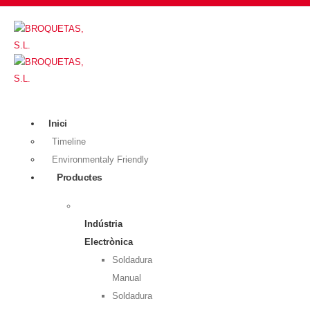
Inici
Timeline
Environmentaly Friendly
Productes
Indústria
Electrònica
Soldadura
Manual
Soldadura