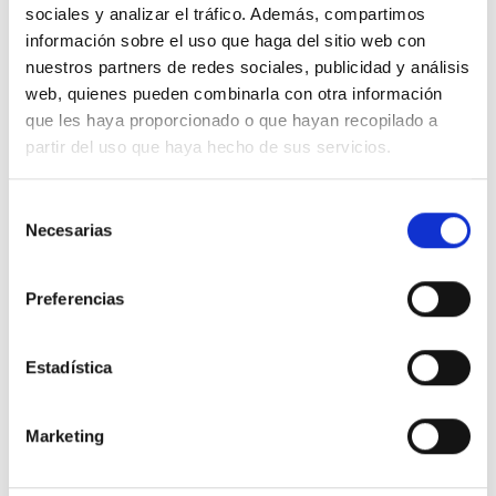
sociales y analizar el tráfico. Además, compartimos
información sobre el uso que haga del sitio web con
nuestros partners de redes sociales, publicidad y análisis
web, quienes pueden combinarla con otra información
que les haya proporcionado o que hayan recopilado a
partir del uso que haya hecho de sus servicios.
Selección
Necesarias
de
consentimiento
Preferencias
Estadística
Marketing