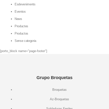
Esdeveniments
Eventos
News
Productes
Productos
Sense categoria
[porto_block name="page-footer"]
Grupo Broquetas
Broquetas
Az-Broquetas
Soldaduras Ferdex