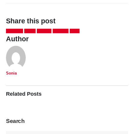
Share this post
Facebook
Twitter
LinkedIn
Google +
Email
Author
Sonia
Related
Posts
Search