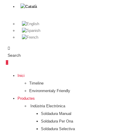
Search
Inici
Timeline
Environmentaly Friendly
Productes
Indústria Electrònica
Soldadura Manual
Soldadura Per Ona
Soldadura Selectiva