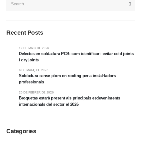
Recent Posts
19 DE MAIG DE 2026
Defectes en soldadura PCB: com identificar i evitar cold joints
i dry joints
6 DE MARÇ DE 2026
Soldadura sense plom en roofing per a instal·ladors
professionals
20 DE FEBRER DE 2026
Broquetas estarà present als principals esdeveniments
internacionals del sector el 2026
Categories