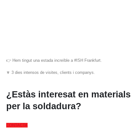
👉 Hem tingut una estada increïble a #ISH Frankfurt.
🔽 3 dies intensos de visites, clients i companys.
¿Estàs interesat en materials
per la soldadura?
CONTACTA