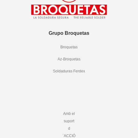
Grupo Broquetas
Broquetas
Az-Broquetas
Soldaduras Ferdex
Amb el
suport
d
´ACCIÓ