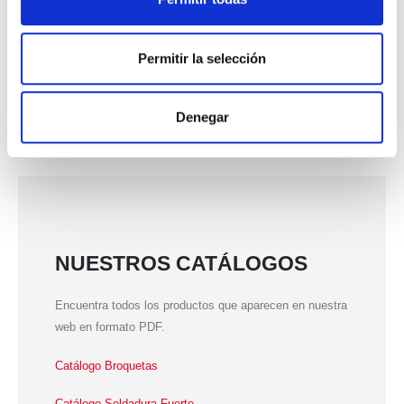
Repair And Rework
Selective Soldering
Permitir la selección
Soft Soldering
Denegar
Wave Soldering
NUESTROS CATÁLOGOS
Encuentra todos los productos que aparecen en nuestra
web en formato PDF.
Catálogo Broquetas
Catálogo Soldadura Fuerte