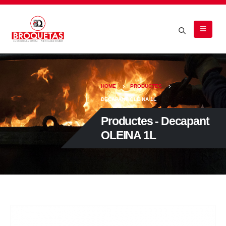
HOME
PRODUCTES
DECAPANT OLEINA 1L
Productes - Decapant
OLEINA 1L