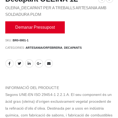
OLEINA_DECAPANT PER A TREBALLS ARTESANIA AMB
SOLDADURA PLOM
Demanar Pressupost
SKU:
BR0-0001-1
CATEGORIES:
ARTESANIA/ORFEBRERIA
,
DECAPANTS
INFORMACIÓ DEL PRODUCTE
Segons UNE-EN ISO 29454-1 2.2.1.A. El seu component és un
àcid gras (oleïna) d’origen exclusivament vegetal procedent de
la refinació d’olis d’oliva. Destinada per a usos en indústria
química, com fabricació de sabons, i fabricació de combustibles