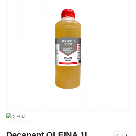
Decapant OLEINA 1L