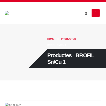
HOME
PRODUCTES
BROFIL SN/CU 1
Productes - BROFIL
Sn/Cu 1