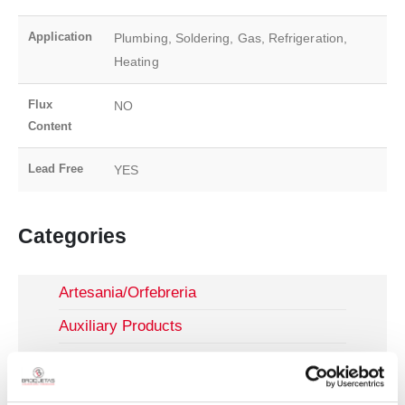
Application
Plumbing, Soldering, Gas, Refrigeration,
Heating
Flux
NO
Content
Lead Free
YES
Categories
Artesania/Orfebreria
Auxiliary Products
Brazing
Craftwork