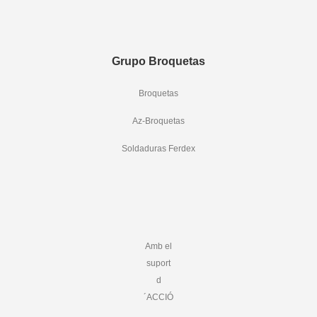
Grupo Broquetas
Broquetas
Az-Broquetas
Soldaduras Ferdex
Amb el
suport
d
´ACCIÓ