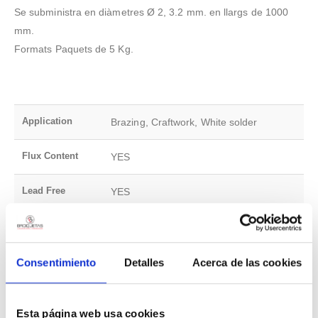
Se subministra en diàmetres Ø 2, 3.2 mm. en llargs de 1000
mm.
Formats Paquets de 5 Kg.
Application
Brazing, Craftwork, White solder
Flux Content
YES
Lead Free
YES
Categories
Consentimiento
Detalles
Acerca de las cookies
Artesania/Orfebreria
Auxiliary Products
Esta página web usa cookies