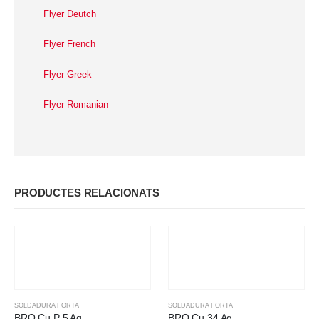
Flyer Deutch
Flyer French
Flyer Greek
Flyer Romanian
PRODUCTES RELACIONATS
SOLDADURA FORTA
SOLDADURA FORTA
BRO Cu P 5 Ag
BRO Cu 34 Ag