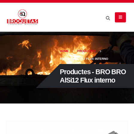
HOME
PRODUCTES
BRO BRO ALSI12 FLUX INTERNO
Productes - BRO BRO
AlSi12 Flux interno