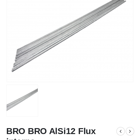
BRO BRO AlSi12 Flux