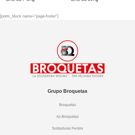
[porto_block name="page-footer"]
Grupo Broquetas
Broquetas
Az-Broquetas
Soldaduras Ferdex