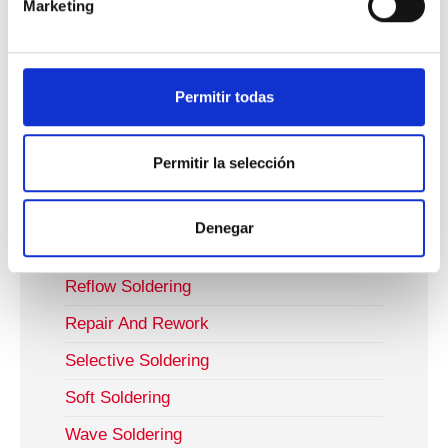
Marketing
Reparació I Retreball
Soldadura Manual
Permitir todas
Soldadura Per Ona
Soldadura Selectiva
Permitir la selección
Jet Dispensing
Jet Dispensing
Denegar
Manual Soldering
Reflow Soldering
Repair And Rework
Selective Soldering
Soft Soldering
Wave Soldering