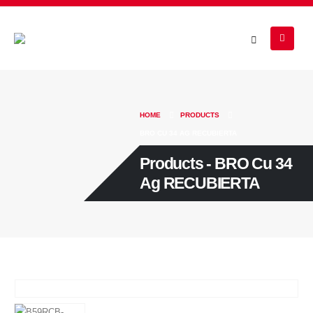
HOME
PRODUCTS
BRO CU 34 AG RECUBIERTA
Products - BRO Cu 34
Ag RECUBIERTA