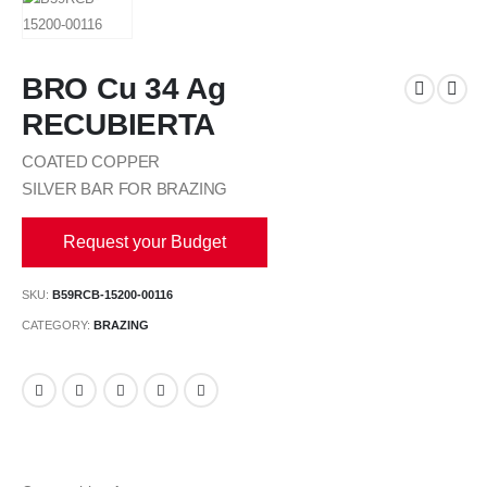
BRO Cu 34 Ag
RECUBIERTA
COATED COPPER
SILVER BAR FOR BRAZING
Request your Budget
SKU:
B59RCB-15200-00116
CATEGORY:
BRAZING