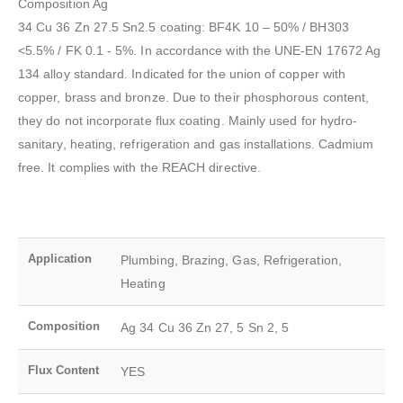
Composition Ag
34 Cu 36 Zn 27.5 Sn2.5 coating: BF4K 10 – 50% / BH303
<5.5% / FK 0.1 - 5%. In accordance with the UNE-EN 17672 Ag
134 alloy standard. Indicated for the union of copper with
copper, brass and bronze. Due to their phosphorous content,
they do not incorporate flux coating. Mainly used for hydro-
sanitary, heating, refrigeration and gas installations. Cadmium
free. It complies with the REACH directive.
Application
Plumbing, Brazing, Gas, Refrigeration,
Heating
Composition
Ag 34 Cu 36 Zn 27, 5 Sn 2, 5
Flux Content
YES