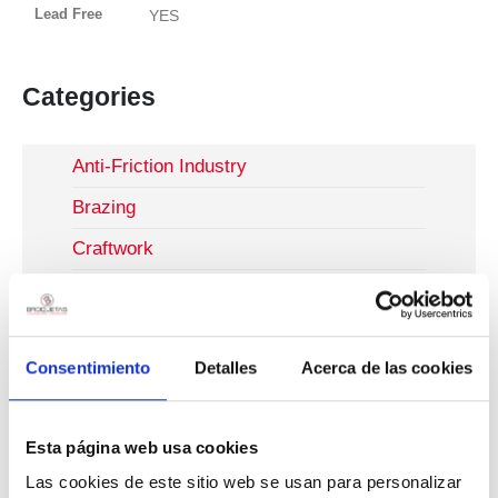
Lead Free
YES
Categories
Anti-Friction Industry
Brazing
Craftwork
Craftwork
Electronics Industry
Consentimiento
Detalles
Acerca de las cookies
Jet Dispensing
Manual Soldering
Esta página web usa cookies
Reflow Soldering
Las cookies de este sitio web se usan para personalizar