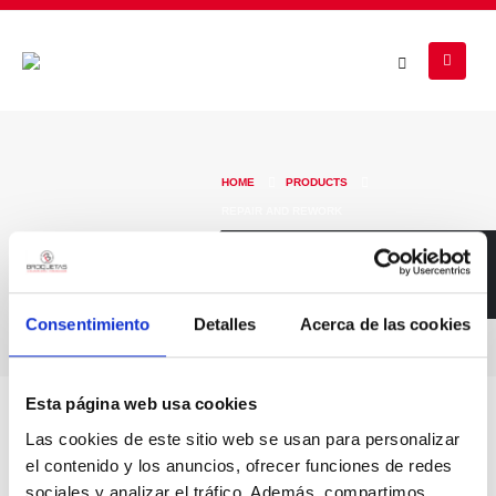
HOME
PRODUCTS
REPAIR AND REWORK
Repair And Rework
Consentimiento
Detalles
Acerca de las cookies
Esta página web usa cookies
Las cookies de este sitio web se usan para personalizar
el contenido y los anuncios, ofrecer funciones de redes
No products were found matching your selection.
sociales y analizar el tráfico. Además, compartimos