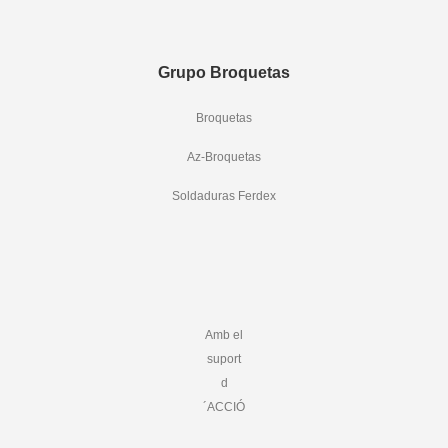
Grupo Broquetas
Broquetas
Az-Broquetas
Soldaduras Ferdex
Amb el
suport
d
´ACCIÓ