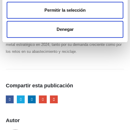
cuota de mercado, el estaño está posicionado para seguir siendo
Permitir la selección
crucial en la cadena de suministro de la tecnología global.
Denegar
Este contexto actualizado muestra que el estaño sigue siendo un
metal estratégico en 2024, tanto por su demanda creciente como por
los retos en su abastecimiento y reciclaje.
Compartir esta publicación
Autor