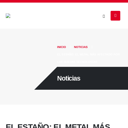
INICIO
NOTICIAS
EL ESTAÑO: EL METAL MÁS AFECTADO POR
LAS NUEVAS TECNOLOGÍAS
Noticias
EL ESTAÑO: EL METAL MÁS