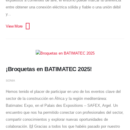
expuestos a corrientes de aire, el entorno puede marcar la diferencia
entre obtener una conexión eléctrica sólida y fiable o una unión débil
y...
¡Broquetas en BATIMATEC 2025!
SONIA
Hemos tenido el placer de participar en uno de los eventos clave del
sector de la construcción en África y la región mediterránea:
Batimatec Expo, en el Palais des Expositions – SAFEX, Argel. Un
encuentro que nos ha permitido conectar con profesionales del sector,
compartir conocimientos y explorar nuevas oportunidades de
colaboración. 🙌 Gracias a todos los que habéis pasado por nuestro