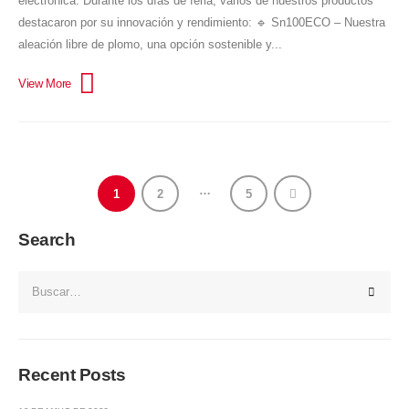
electrónica. Durante los días de feria, varios de nuestros productos
destacaron por su innovación y rendimiento: 🔹 Sn100ECO – Nuestra
aleación libre de plomo, una opción sostenible y...
…
1
2
5
Search
Recent Posts