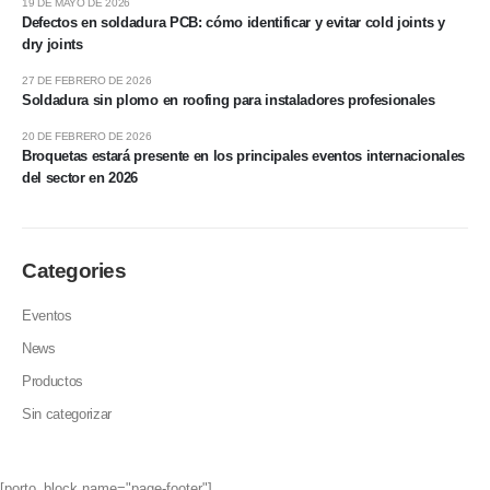
19 DE MAYO DE 2026
Defectos en soldadura PCB: cómo identificar y evitar cold joints y
dry joints
27 DE FEBRERO DE 2026
Soldadura sin plomo en roofing para instaladores profesionales
20 DE FEBRERO DE 2026
Broquetas estará presente en los principales eventos internacionales
del sector en 2026
Categories
Eventos
News
Productos
Sin categorizar
[porto_block name="page-footer"]