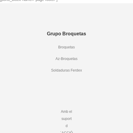
Grupo Broquetas
Broquetas
Az-Broquetas
Soldaduras Ferdex
Amb el
suport
d
´ACCIÓ