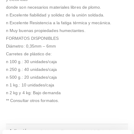
donde son necesarios materiales libres de plomo.
n Excelente fiabilidad y solidez de la unión soldada.
n Excelente Resistencia a la fatiga térmica y mecánica.
n Muy buenas propiedades humectantes.
FORMATOS DISPONIBLES
Diámetro: 0,35mm – 6mm
Carretes de plástico de:
n 100 g.: 30 unidades/caja
n 250 g.: 40 unidades/caja
n 500 g.: 20 unidades/caja
n 1 kg.: 10 unidades/caja
n 2 kg y 4 kg: Bajo demanda
** Consultar otros formatos.
Aplicación
Soldering, Electronic, Hand & Robotic