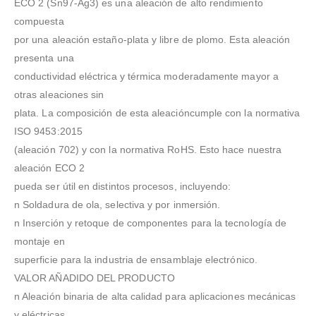
ECO 2 (Sn97-Ag3) es una aleación de alto rendimiento
compuesta
por una aleación estaño-plata y libre de plomo. Esta aleación
presenta una
conductividad eléctrica y térmica moderadamente mayor a
otras aleaciones sin
plata. La composición de esta aleacióncumple con la normativa
ISO 9453:2015
(aleación 702) y con la normativa RoHS. Esto hace nuestra
aleación ECO 2
pueda ser útil en distintos procesos, incluyendo:
n Soldadura de ola, selectiva y por inmersión.
n Inserción y retoque de componentes para la tecnología de
montaje en
superficie para la industria de ensamblaje electrónico.
VALOR AÑADIDO DEL PRODUCTO
n Aleación binaria de alta calidad para aplicaciones mecánicas
y eléctricas