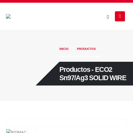
INICIO
PRODUCTOS
ECO2 SN97/AG3 SOLID WIRE
Productos - ECO2
Sn97/Ag3 SOLID WIRE