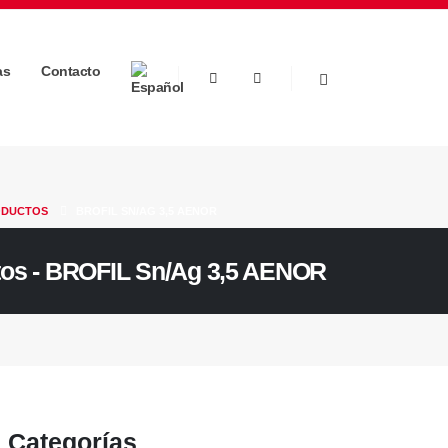
as
Contacto
ODUCTOS
BROFIL SN/AG 3,5 AENOR
os - BROFIL Sn/Ag 3,5 AENOR
Categorías