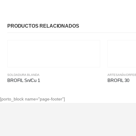
PRODUCTOS RELACIONADOS
SOLDADURA BLANDA
ARTESANÍA/ORFE
BROFIL Sn/Cu 1
BROFIL 30
[porto_block name="page-footer"]