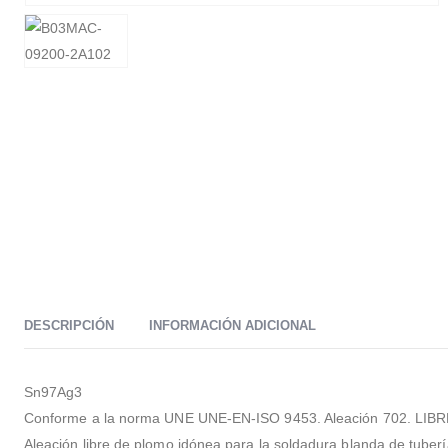
DESCRIPCIÓN
INFORMACIÓN ADICIONAL
Sn97Ag3
Conforme a la norma UNE UNE-EN-ISO 9453. Aleación 702. LI
Aleación libre de plomo idónea para la soldadura blanda de tuber