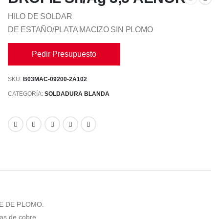
HILO DE SOLDAR
DE ESTAÑO/PLATA MACIZO SIN PLOMO
Pedir Presupuesto
SKU:
B03MAC-09200-2A102
CATEGORÍA:
SOLDADURA BLANDA
BRE DE PLOMO.
ías de cobre