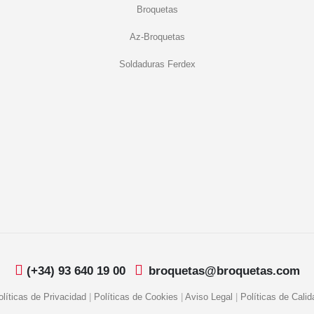
Broquetas
Az-Broquetas
Soldaduras Ferdex
(+34) 93 640 19 00
broquetas@broquetas.com
olíticas de Privacidad
|
Políticas de Cookies
|
Aviso Legal
|
Políticas de Calid