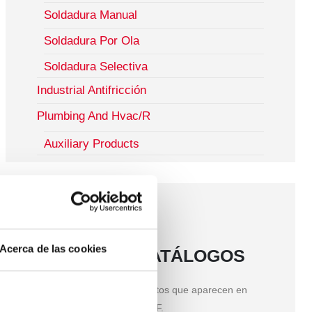
Soldadura Manual
Soldadura Por Ola
Soldadura Selectiva
Industrial Antifricción
Plumbing And Hvac/R
Auxiliary Products
Acerca de las cookies
NUESTROS CATÁLOGOS
Encuentra todos los productos que aparecen en
nuestra web en formato PDF.