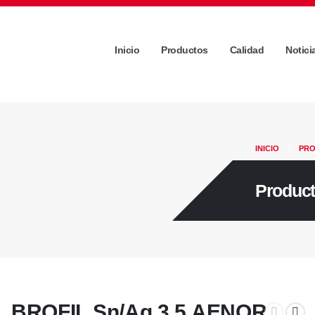
Inicio
Productos
Calidad
Notici
INICIO
PR
Product
BROFIL Sn/Ag 3,5 AENOR