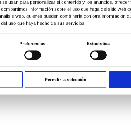
b se usan para personalizar el contenido y los anuncios, ofrecer
s, compartimos información sobre el uso que haga del sitio web 
 análisis web, quienes pueden combinarla con otra información q
r del uso que haya hecho de sus servicios.
Preferencias
Estadística
Permitir la selección