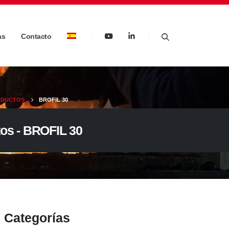
as
Contacto
ODUCTOS
BROFIL 30
os - BROFIL 30
Categorías