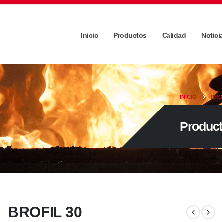
Inicio
Productos
Calidad
Notici
INICIO
PR
Product
BROFIL 30