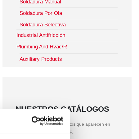
Soldadura Manual
Soldadura Por Ola
Soldadura Selectiva
Industrial Antifricción
Plumbing And Hvac/R
Auxiliary Products
NUESTROS CATÁLOGOS
Encuentra todos los productos que aparecen en
nuestra web en formato PDF.