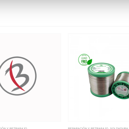
IÓN Y RETRABAJO
REPARACIÓN Y RETRABAJO
,
SOLDADURA