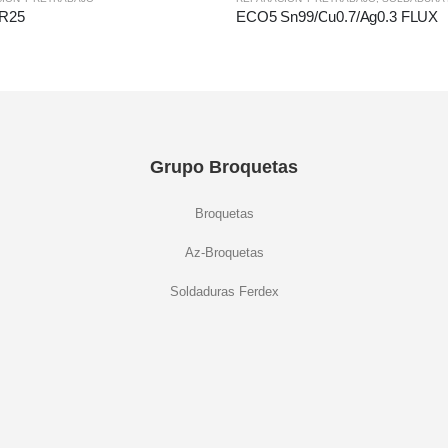
R25
ECO5 Sn99/Cu0.7/Ag0.3 FLUX
Grupo Broquetas
Broquetas
Az-Broquetas
Soldaduras Ferdex