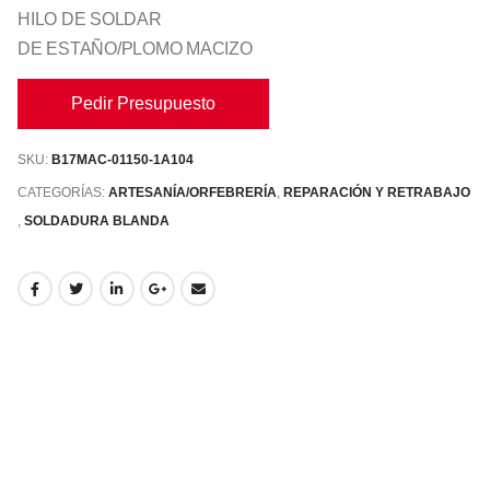
HILO DE SOLDAR
DE ESTAÑO/PLOMO MACIZO
Pedir Presupuesto
SKU:
B17MAC-01150-1A104
CATEGORÍAS:
ARTESANÍA/ORFEBRERÍA
,
REPARACIÓN Y RETRABAJO
,
SOLDADURA BLANDA