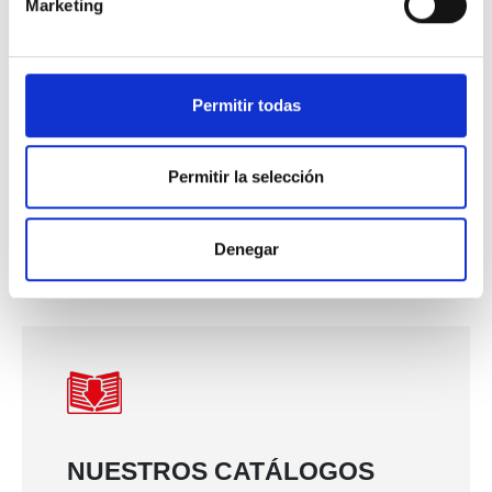
Marketing
Brasage Tendre
Décapants
Reflow Soldering
Permitir todas
Repair And Rework
Permitir la selección
Selective Soldering
Soft Soldering
Denegar
Wave Soldering
NUESTROS CATÁLOGOS