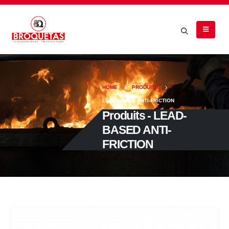
HOME
PRODUITS
LEAD-BASED ANTI-FRICTION
Produits - LEAD-
BASED ANTI-
FRICTION