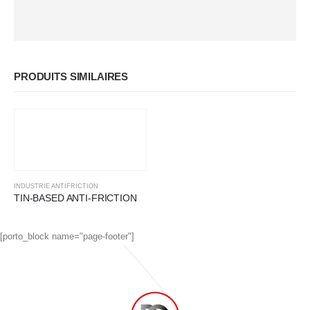
PRODUITS SIMILAIRES
INDUSTRIE ANTIFRICTION
TIN-BASED ANTI-FRICTION
[porto_block name="page-footer"]