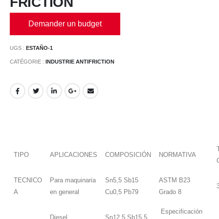
FRICTION
Demander un budget
UGS :
ESTAÑO-1
CATÉGORIE :
INDUSTRIE ANTIFRICTION
TIPO
APLICACIONES
COMPOSICIÓN
NORMATIVA
TECNICO
Para maquinaria
Sn5,5 Sb15
ASTM B23
A
en general
Cu0,5 Pb79
Grado 8
Especificación
Diesel,
Sn12,5 Sb15,5