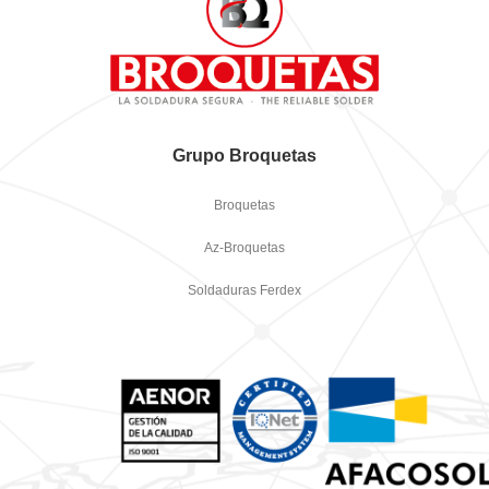
Grupo Broquetas
Broquetas
Az-Broquetas
Soldaduras Ferdex