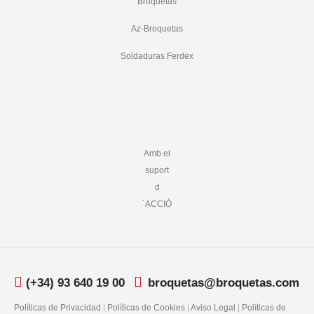
Broquetas
Az-Broquetas
Soldaduras Ferdex
Amb el
suport
d
´ACCIÓ
(+34) 93 640 19 00
broquetas@broquetas.com
Políticas de Privacidad
|
Políticas de Cookies
|
Aviso Legal
|
Políticas de