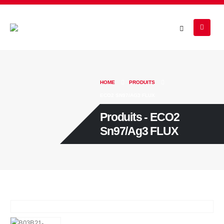
HOME
PRODUITS
ECO2 SN97/AG3 FLUX
Produits - ECO2
Sn97/Ag3 FLUX