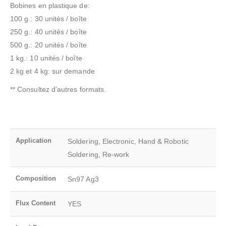
Bobines en plastique de:
100 g.: 30 unités / boîte
250 g.: 40 unités / boîte
500 g.: 20 unités / boîte
1 kg.: 10 unités / boîte
2 kg et 4 kg: sur demande
** Consultez d’autres formats.
Application
Soldering, Electronic, Hand & Robotic
Soldering, Re-work
Composition
Sn97 Ag3
Flux Content
YES