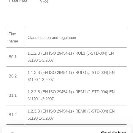
Lead Free
YES
Flux
Classification and regulation
name
1.1.2.B (EN ISO 29454-1) / ROL1 (J-STD-004) EN
B0.1
61190 1-3:2007
1.1.3.B (EN ISO 29454-1) / ROLO (J-STD-004) EN
B0.2
61190 1-3:2007
1.2.2.B (EN ISO 29454-1) / REM1 (J-STD-004) EN
B1.1
61190 1-3:2007
1.2.3.B (EN ISO 29454-1) / REM0 (J-STD-004) EN
B1.2
61190 1-3:2007
1.1.2.B (EN ISO 29454-1) / ROM1 (J-STD-004) EN