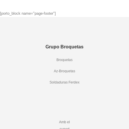
[porto_block name="page-footer"]
Grupo Broquetas
Broquetas
Az-Broquetas
Soldaduras Ferdex
Amb el
suport