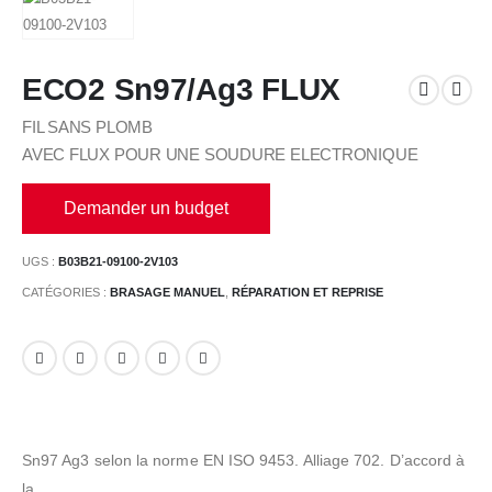
ECO2 Sn97/Ag3 FLUX
FIL SANS PLOMB
AVEC FLUX POUR UNE SOUDURE ELECTRONIQUE
Demander un budget
UGS :
B03B21-09100-2V103
CATÉGORIES :
BRASAGE MANUEL
,
RÉPARATION ET REPRISE
Sn97 Ag3 selon la norme EN ISO 9453. Alliage 702. D’accord à
la