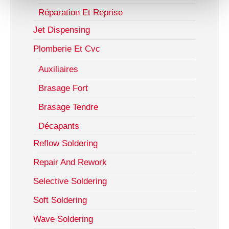
Réparation Et Reprise
Jet Dispensing
Plomberie Et Cvc
Auxiliaires
Brasage Fort
Brasage Tendre
Décapants
Reflow Soldering
Repair And Rework
Selective Soldering
Soft Soldering
Wave Soldering