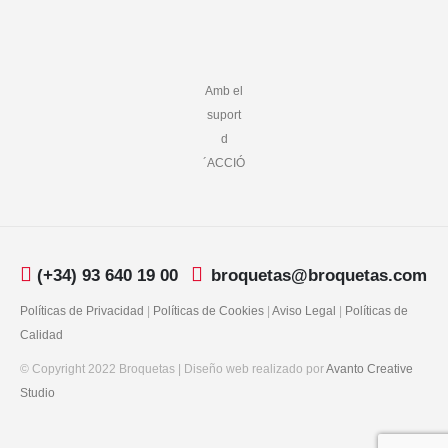
Amb el
suport
d
´ACCIÓ
(+34) 93 640 19 00
broquetas@broquetas.com
Políticas de Privacidad
|
Políticas de Cookies
|
Aviso Legal
|
Políticas de
Calidad
© Copyright 2022 Broquetas | Diseño web realizado por
Avanto Creative
Studio