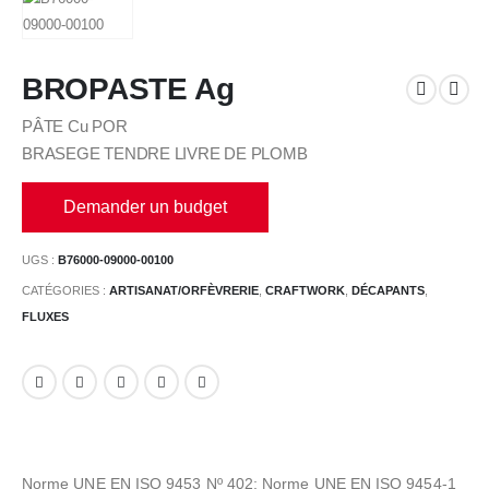
BROPASTE Ag
PÂTE Cu POR
BRASEGE TENDRE LIVRE DE PLOMB
Demander un budget
UGS :
B76000-09000-00100
CATÉGORIES :
ARTISANAT/ORFÈVRERIE
,
CRAFTWORK
,
DÉCAPANTS
,
FLUXES
Norme UNE EN ISO 9453 Nº 402; Norme UNE EN ISO 9454-1