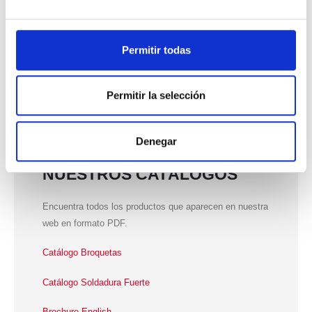
Selective Soldering
Soft Soldering
Permitir todas
Wave Soldering
Permitir la selección
Denegar
NUESTROS CATÁLOGOS
Encuentra todos los productos que aparecen en nuestra
web en formato PDF.
Catálogo Broquetas
Catálogo Soldadura Fuerte
Brochure English