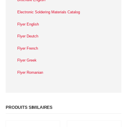
Electronic Soldering Materials Catalog
Flyer English
Flyer Deutch
Flyer French
Flyer Greek
Flyer Romanian
PRODUITS SIMILAIRES